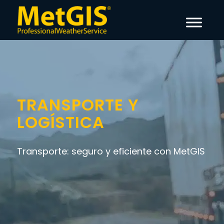
TRANSPORTE Y
LOGÍSTICA
Transporte: seguro y eficiente con MetGIS