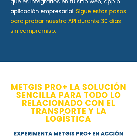
que es integrarlos en tu sitio web, app o
aplicación empresarial.
Sigue estos pasos
para probar nuestra API durante 30 días
sin compromiso.
METGIS PRO+ LA SOLUCIÓN
SENCILLA PARA TODO LO
RELACIONADO CON EL
TRANSPORTE Y LA
LOGÍSTICA
EXPERIMENTA METGIS PRO+ EN ACCIÓN