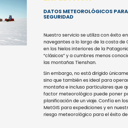
DATOS METEOROLÓGICOS PARA 
SEGURIDAD
Nuestro servicio se utiliza con éxito 
navegantes a lo largo de la costa de
en los hielos interiores de la Patago
“clásicos” y a cumbres menos conoci
las montañas Tienshan.
Sin embargo, no está dirigido únicam
sino que también es ideal para opera
montaña e incluso particulares que qu
factor meteorológico puede poner pa
planificación de un viaje. Confía en l
MetGIS para expediciones y en nuestr
riesgo meteorológico para el éxito de