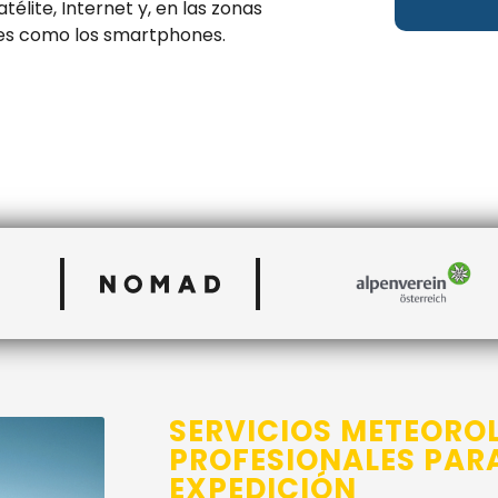
télite, Internet y, en las zonas
iles como los smartphones.
SERVICIOS METEORO
PROFESIONALES PARA
EXPEDICIÓN