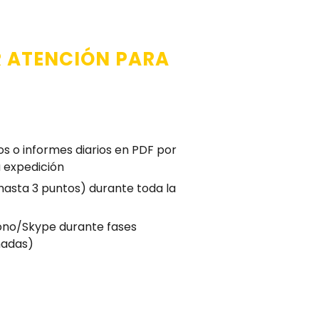
R ATENCIÓN PARA
s o informes diarios en PDF por
a expedición
 (hasta 3 puntos) durante toda la
ono/Skype durante fases
madas)