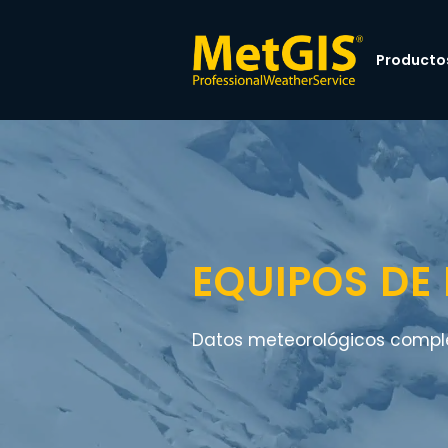
Producto
EQUIPOS DE
Datos meteorológicos comple