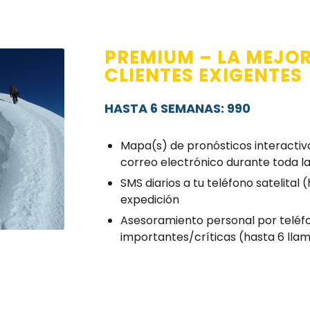
PREMIUM – LA MEJO
CLIENTES EXIGENTES
HASTA 6 SEMANAS: 990
Mapa(s) de pronósticos interactivo
correo electrónico durante toda l
SMS diarios a tu teléfono satelital
expedición
Asesoramiento personal por teléf
importantes/críticas (hasta 6 lla