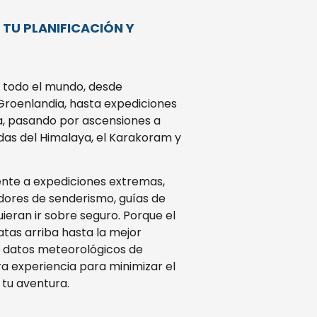
TU PLANIFICACIÓN Y
en todo el mundo, desde
 Groenlandia, hasta expediciones
nia, pasando por ascensiones a
das del Himalaya, el Karakoram y
ente a expediciones extremas,
dores de senderismo, guías de
ieran ir sobre seguro. Porque el
tas arriba hasta la mejor
os datos meteorológicos de
a experiencia para minimizar el
 tu aventura.