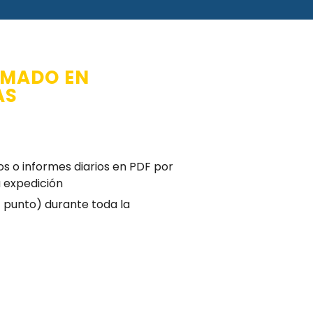
RMADO EN
AS
s o informes diarios en PDF por
a expedición
(1 punto) durante toda la