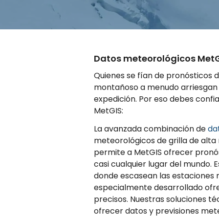
Datos meteorológicos MetG
Quienes se fían de pronósticos 
montañoso a menudo arriesgan a
expedición. Por eso debes confia
MetGIS:
La avanzada combinación de
da
meteorológicos de grilla de alta
permite a MetGIS ofrecer pronó
casi cualquier lugar del mundo.
donde escasean las estaciones 
especialmente desarrollado of
precisos. Nuestras soluciones té
ofrecer datos y previsiones met