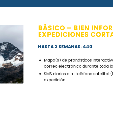
BÁSICO – BIEN INFO
EXPEDICIONES CORT
HASTA 3 SEMANAS: 440
Mapa(s) de pronósticos interactivo
correo electrónico durante toda l
SMS diarios a tu teléfono satelital 
expedición