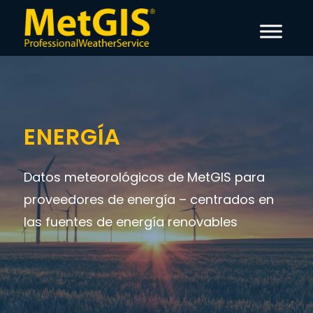
ENERGÍA
Datos meteorológicos de MetGIS para
proveedores de energía – centrados en
las fuentes de energía renovables