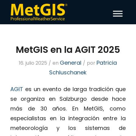
MetGIS en la AGIT 2025
General
Patricia
16. julio 2025
/
en
/
por
Schluschanek
AGIT
es un evento de larga tradición que
se organiza en Salzburgo desde hace
más de 30 años. En MetGIS, como
especialistas en la integración entre la
meteorología y los sistemas de