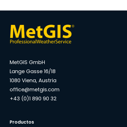
MetGIS GmbH
Lange Gasse 16/18
1080 Viena, Austria
office@metgis.com
+43 (0)1 890 90 32
Productos