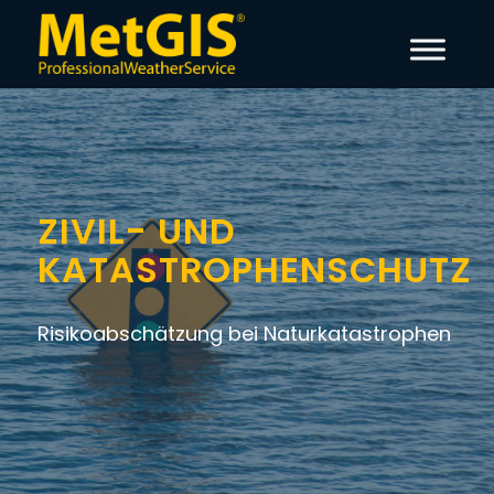
ZIVIL- UND
KATASTROPHENSCHUTZ
Risikoabschätzung bei Naturkatastrophen