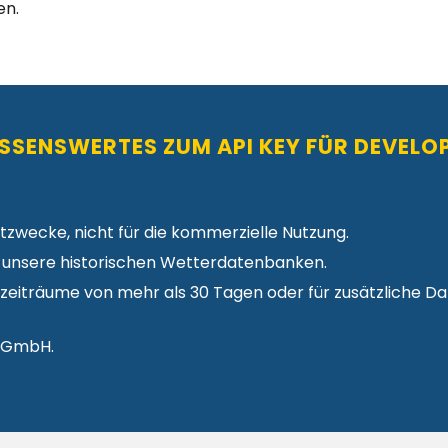
en.
SSENSWERTES ZUM API KEY FÜR DEVELO
tzwecke, nicht für die kommerzielle Nutzung.
auf unsere historischen Wetterdatenbanken.
tzeiträume von mehr als 30 Tagen oder für zusätzliche D
 GmbH.