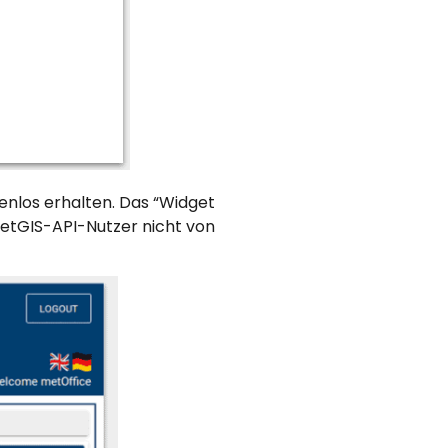
enlos erhalten. Das “Widget
MetGIS-API-Nutzer nicht von