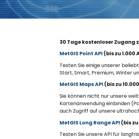
30 Tage kostenloser Zugang z
MetGIS Point API
(bis zu 1.000 
Testen Sie einige unserer beli
Start, Smart, Premium, Winter un
MetGIS Maps API
(bis zu 10.00
Sie können nicht nur unsere wel
Kartenanwendung einbinden (Pa
auch Zugriff auf unsere ultraho
MetGIS Long Range API
(bis zu
Testen Sie unsere API für langfr