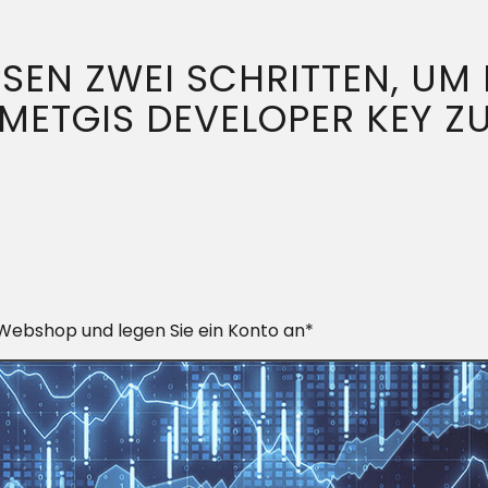
ESEN ZWEI SCHRITTEN, UM
METGIS DEVELOPER KEY Z
 Webshop und legen Sie ein Konto an*