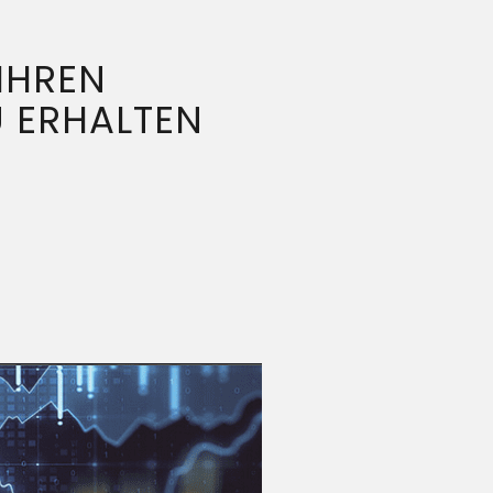
 IHREN
U ERHALTEN