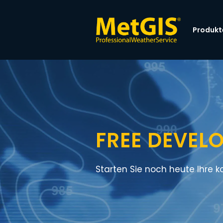
Produkt
FREE DEVEL
Starten Sie noch heute Ihre k