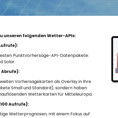
u unseren folgenden Wetter-APIs:
Aufrufe):
ebtesten Punktvorhersage-API-Datenpakete:
d Solar.
0 Abrufe):
tweiten Vorhersagekarten als Overlay in Ihre
kete Small und Standard), sondern haben
chauflösenden Wetterkarten für Mitteleuropa.
 100 Aufrufe):
istige Wetterprognosen, mit einem Fokus auf