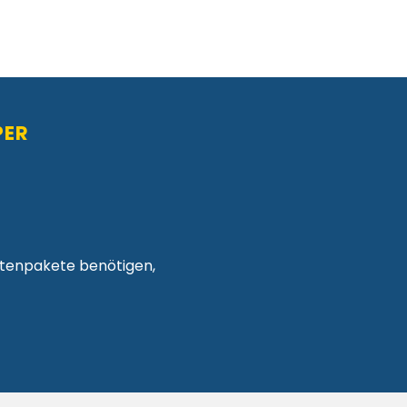
PER
atenpakete benötigen,