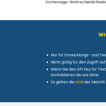
Vorhersage-Wahrscheinlichkeit
WI
Nur für Entwicklungs- und Tes
Nicht gültig für den Zugriff 
Wenn Sie den API Key für Tes
kontaktieren Sie uns bitte.
Es gelten die
AGB
der MetGIS