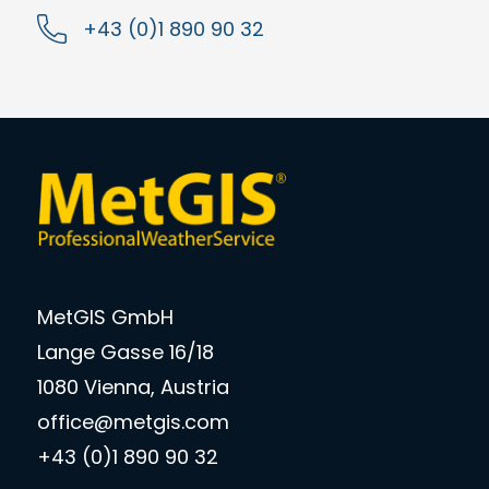
+43 (0)1 890 90 32
MetGIS GmbH
Lange Gasse 16/18
1080 Vienna, Austria
office@metgis.com
+43 (0)1 890 90 32