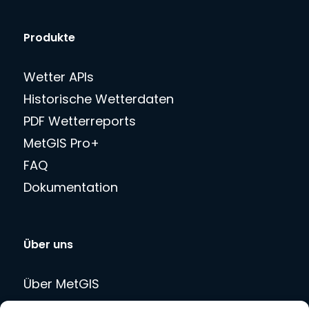
Produkte
Wetter APIs
Historische Wetterdaten
PDF Wetterreports
MetGIS Pro+
FAQ
Dokumentation
Über uns
Über MetGIS
Team