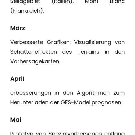
Sellagebiet (Italien), Mont Blanc
(Frankreich).
März
Verbesserte Grafiken: Visualisierung von
Schatteneffekten des Terrains in den
Vorhersagekarten.
April
erbesserungen in den Algorithmen zum
Herunterladen der GFS-Modellprognosen.
Mai
Prototyp von Spezialvorhersagen entlang