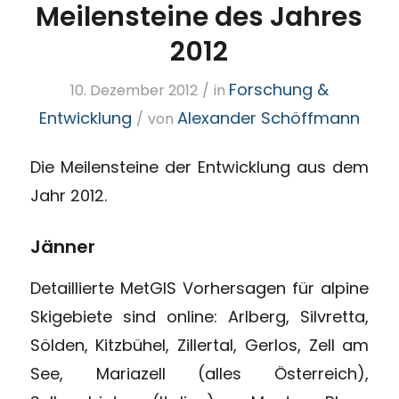
Meilensteine des Jahres
2012
Forschung &
10. Dezember 2012
/
in
Entwicklung
Alexander Schöffmann
/
von
Die Meilensteine der Entwicklung aus dem
Jahr 2012.
Jänner
Detaillierte MetGIS Vorhersagen für alpine
Skigebiete sind online: Arlberg, Silvretta,
Sölden, Kitzbühel, Zillertal, Gerlos, Zell am
See, Mariazell (alles Österreich),