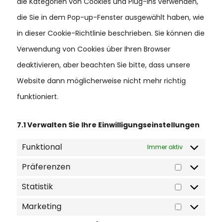
die Kategorien von Cookies und Plug-ins verwenden,
die Sie in dem Pop-up-Fenster ausgewählt haben, wie
in dieser Cookie-Richtlinie beschrieben. Sie können die
Verwendung von Cookies über Ihren Browser
deaktivieren, aber beachten Sie bitte, dass unsere
Website dann möglicherweise nicht mehr richtig
funktioniert.
7.1 Verwalten Sie Ihre Einwilligungseinstellungen
Funktional
Immer aktiv
Präferenzen
PRÄFERENZE
Statistik
STATISTIK
Marketing
MARKETING