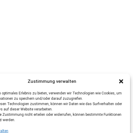
Zustimmung verwalten
 optimales Erlebnis zu bieten, verwenden wir Technologien wie Cookies, um
mationen zu speichern und/oder darauf zuzugreifen.
esen Technologien zustimmen, können wir Daten wie das Surfverhalten oder
Ds auf dieser Website verarbeiten.
re Zustimmung nicht erteilen oder widerrufen, können bestimmte Funktionen
gt werden.
alten