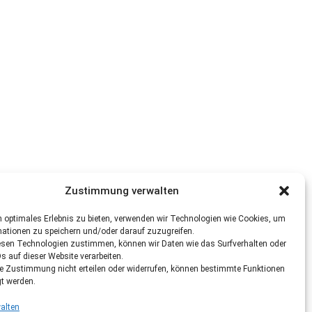
Zustimmung verwalten
 optimales Erlebnis zu bieten, verwenden wir Technologien wie Cookies, um
mationen zu speichern und/oder darauf zuzugreifen.
esen Technologien zustimmen, können wir Daten wie das Surfverhalten oder
Ds auf dieser Website verarbeiten.
re Zustimmung nicht erteilen oder widerrufen, können bestimmte Funktionen
gt werden.
alten