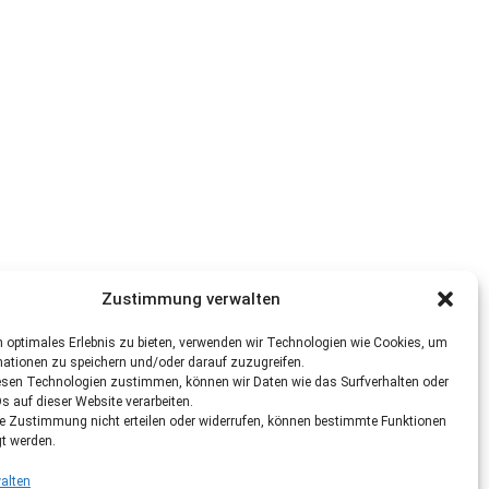
Zustimmung verwalten
 optimales Erlebnis zu bieten, verwenden wir Technologien wie Cookies, um
mationen zu speichern und/oder darauf zuzugreifen.
esen Technologien zustimmen, können wir Daten wie das Surfverhalten oder
Ds auf dieser Website verarbeiten.
re Zustimmung nicht erteilen oder widerrufen, können bestimmte Funktionen
gt werden.
alten