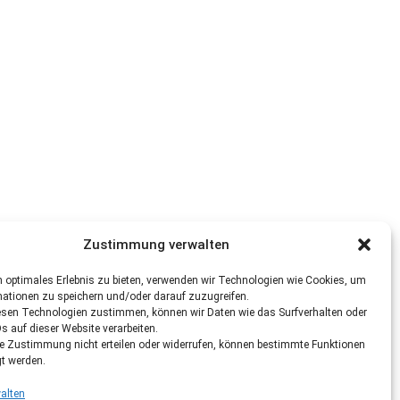
Zustimmung verwalten
 optimales Erlebnis zu bieten, verwenden wir Technologien wie Cookies, um
mationen zu speichern und/oder darauf zuzugreifen.
esen Technologien zustimmen, können wir Daten wie das Surfverhalten oder
Ds auf dieser Website verarbeiten.
re Zustimmung nicht erteilen oder widerrufen, können bestimmte Funktionen
gt werden.
alten