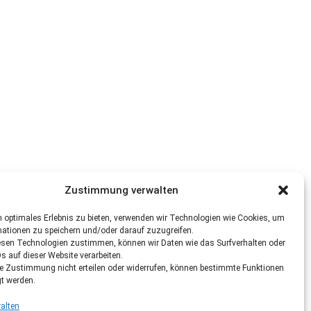
Zustimmung verwalten
 optimales Erlebnis zu bieten, verwenden wir Technologien wie Cookies, um
mationen zu speichern und/oder darauf zuzugreifen.
esen Technologien zustimmen, können wir Daten wie das Surfverhalten oder
Ds auf dieser Website verarbeiten.
re Zustimmung nicht erteilen oder widerrufen, können bestimmte Funktionen
gt werden.
alten