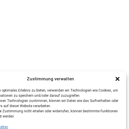
Zustimmung verwalten
 optimales Erlebnis zu bieten, verwenden wir Technologien wie Cookies, um
mationen zu speichern und/oder darauf zuzugreifen.
esen Technologien zustimmen, können wir Daten wie das Surfverhalten oder
Ds auf dieser Website verarbeiten.
re Zustimmung nicht erteilen oder widerrufen, können bestimmte Funktionen
gt werden.
alten