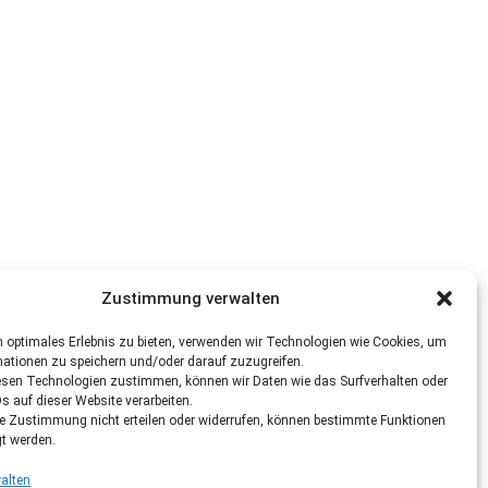
Zustimmung verwalten
 optimales Erlebnis zu bieten, verwenden wir Technologien wie Cookies, um
mationen zu speichern und/oder darauf zuzugreifen.
esen Technologien zustimmen, können wir Daten wie das Surfverhalten oder
Ds auf dieser Website verarbeiten.
re Zustimmung nicht erteilen oder widerrufen, können bestimmte Funktionen
gt werden.
alten