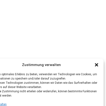
Zustimmung verwalten
 optimales Erlebnis zu bieten, verwenden wir Technologien wie Cookies, um
mationen zu speichern und/oder darauf zuzugreifen.
esen Technologien zustimmen, können wir Daten wie das Surfverhalten oder
Ds auf dieser Website verarbeiten.
re Zustimmung nicht erteilen oder widerrufen, können bestimmte Funktionen
gt werden.
alten