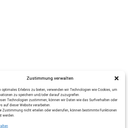
Zustimmung verwalten
 optimales Erlebnis zu bieten, verwenden wir Technologien wie Cookies, um
mationen zu speichern und/oder darauf zuzugreifen.
esen Technologien zustimmen, können wir Daten wie das Surfverhalten oder
Ds auf dieser Website verarbeiten.
re Zustimmung nicht erteilen oder widerrufen, können bestimmte Funktionen
gt werden.
alten