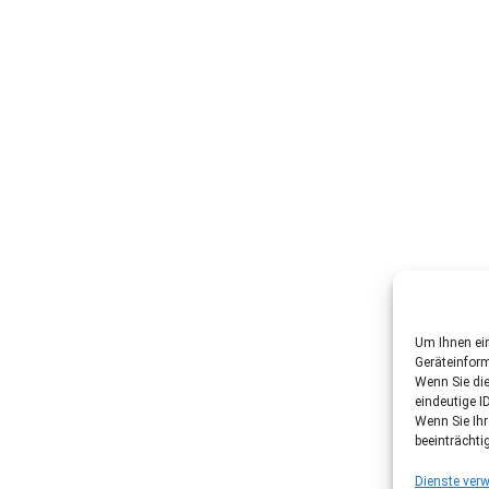
Um Ihnen ein
Geräteinfor
Wenn Sie di
eindeutige I
Wenn Sie Ih
beeinträchti
Dienste verw