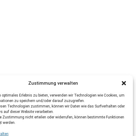
Zustimmung verwalten
 optimales Erlebnis zu bieten, verwenden wir Technologien wie Cookies, um
mationen zu speichern und/oder darauf zuzugreifen.
esen Technologien zustimmen, können wir Daten wie das Surfverhalten oder
Ds auf dieser Website verarbeiten.
re Zustimmung nicht erteilen oder widerrufen, können bestimmte Funktionen
gt werden.
alten