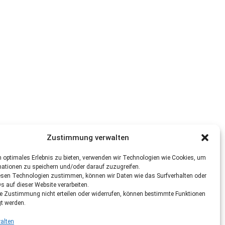
Zustimmung verwalten
 optimales Erlebnis zu bieten, verwenden wir Technologien wie Cookies, um
mationen zu speichern und/oder darauf zuzugreifen.
esen Technologien zustimmen, können wir Daten wie das Surfverhalten oder
Ds auf dieser Website verarbeiten.
re Zustimmung nicht erteilen oder widerrufen, können bestimmte Funktionen
gt werden.
alten