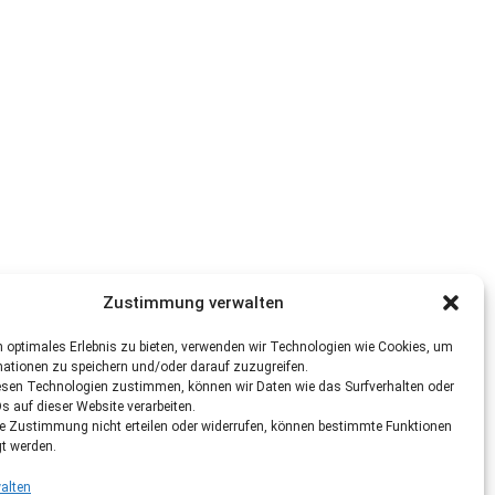
Zustimmung verwalten
 optimales Erlebnis zu bieten, verwenden wir Technologien wie Cookies, um
mationen zu speichern und/oder darauf zuzugreifen.
esen Technologien zustimmen, können wir Daten wie das Surfverhalten oder
Ds auf dieser Website verarbeiten.
re Zustimmung nicht erteilen oder widerrufen, können bestimmte Funktionen
gt werden.
alten