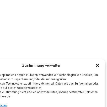
Zustimmung verwalten
 optimales Erlebnis zu bieten, verwenden wir Technologien wie Cookies, um
mationen zu speichern und/oder darauf zuzugreifen.
esen Technologien zustimmen, können wir Daten wie das Surfverhalten oder
Ds auf dieser Website verarbeiten.
re Zustimmung nicht erteilen oder widerrufen, können bestimmte Funktionen
gt werden.
alten