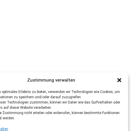
Zustimmung verwalten
 optimales Erlebnis zu bieten, verwenden wir Technologien wie Cookies, um
mationen zu speichern und/oder darauf zuzugreifen.
esen Technologien zustimmen, können wir Daten wie das Surfverhalten oder
Ds auf dieser Website verarbeiten.
re Zustimmung nicht erteilen oder widerrufen, können bestimmte Funktionen
gt werden.
alten