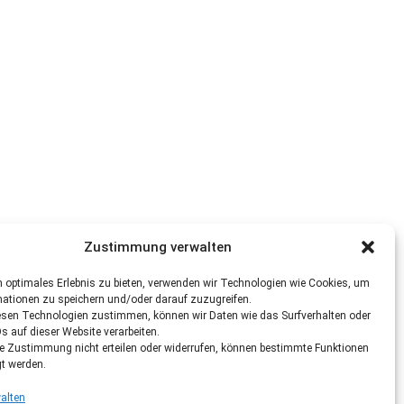
Zustimmung verwalten
 optimales Erlebnis zu bieten, verwenden wir Technologien wie Cookies, um
mationen zu speichern und/oder darauf zuzugreifen.
esen Technologien zustimmen, können wir Daten wie das Surfverhalten oder
Ds auf dieser Website verarbeiten.
re Zustimmung nicht erteilen oder widerrufen, können bestimmte Funktionen
gt werden.
alten