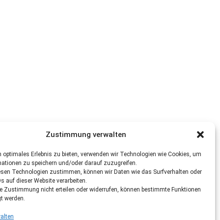
Zustimmung verwalten
 optimales Erlebnis zu bieten, verwenden wir Technologien wie Cookies, um
mationen zu speichern und/oder darauf zuzugreifen.
esen Technologien zustimmen, können wir Daten wie das Surfverhalten oder
Ds auf dieser Website verarbeiten.
re Zustimmung nicht erteilen oder widerrufen, können bestimmte Funktionen
gt werden.
alten