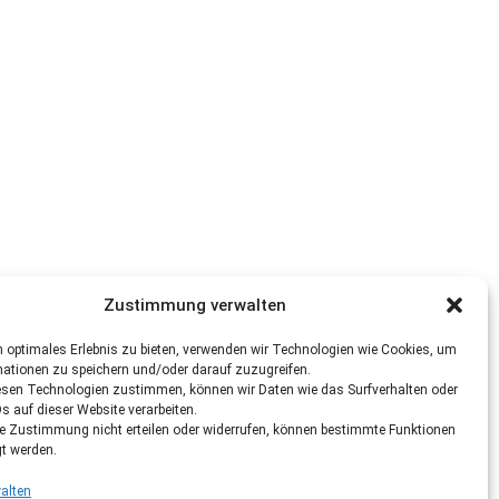
Zustimmung verwalten
 optimales Erlebnis zu bieten, verwenden wir Technologien wie Cookies, um
mationen zu speichern und/oder darauf zuzugreifen.
esen Technologien zustimmen, können wir Daten wie das Surfverhalten oder
Ds auf dieser Website verarbeiten.
re Zustimmung nicht erteilen oder widerrufen, können bestimmte Funktionen
gt werden.
alten