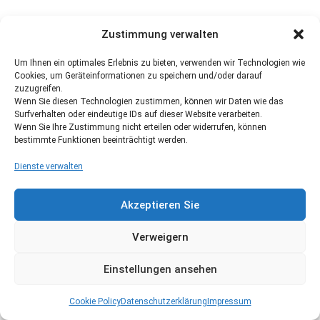
Zustimmung verwalten
Um Ihnen ein optimales Erlebnis zu bieten, verwenden wir Technologien wie
Cookies, um Geräteinformationen zu speichern und/oder darauf
zuzugreifen.
Wenn Sie diesen Technologien zustimmen, können wir Daten wie das
Surfverhalten oder eindeutige IDs auf dieser Website verarbeiten.
Wenn Sie Ihre Zustimmung nicht erteilen oder widerrufen, können
bestimmte Funktionen beeinträchtigt werden.
Dienste verwalten
Akzeptieren Sie
Verweigern
Einstellungen ansehen
Cookie Policy
Datenschutzerklärung
Impressum