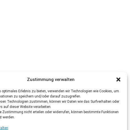
Zustimmung verwalten
 optimales Erlebnis zu bieten, verwenden wir Technologien wie Cookies, um
mationen zu speichern und/oder darauf zuzugreifen.
esen Technologien zustimmen, können wir Daten wie das Surfverhalten oder
Ds auf dieser Website verarbeiten.
re Zustimmung nicht erteilen oder widerrufen, können bestimmte Funktionen
gt werden.
alten