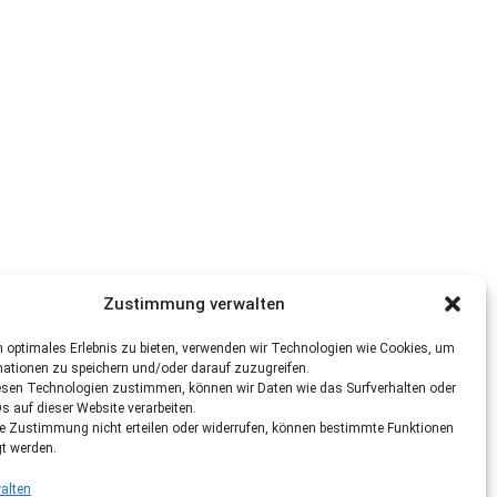
Zustimmung verwalten
 optimales Erlebnis zu bieten, verwenden wir Technologien wie Cookies, um
mationen zu speichern und/oder darauf zuzugreifen.
esen Technologien zustimmen, können wir Daten wie das Surfverhalten oder
Ds auf dieser Website verarbeiten.
re Zustimmung nicht erteilen oder widerrufen, können bestimmte Funktionen
gt werden.
alten