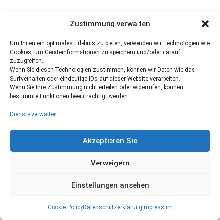
Zustimmung verwalten
Um Ihnen ein optimales Erlebnis zu bieten, verwenden wir Technologien wie
Cookies, um Geräteinformationen zu speichern und/oder darauf
zuzugreifen.
Wenn Sie diesen Technologien zustimmen, können wir Daten wie das
Surfverhalten oder eindeutige IDs auf dieser Website verarbeiten.
Wenn Sie Ihre Zustimmung nicht erteilen oder widerrufen, können
bestimmte Funktionen beeinträchtigt werden.
Dienste verwalten
Akzeptieren Sie
Verweigern
Einstellungen ansehen
Cookie Policy
Datenschutzerklärung
Impressum