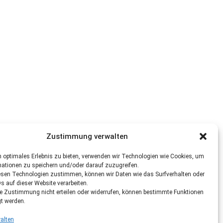
Zustimmung verwalten
 optimales Erlebnis zu bieten, verwenden wir Technologien wie Cookies, um
mationen zu speichern und/oder darauf zuzugreifen.
esen Technologien zustimmen, können wir Daten wie das Surfverhalten oder
Ds auf dieser Website verarbeiten.
re Zustimmung nicht erteilen oder widerrufen, können bestimmte Funktionen
gt werden.
alten