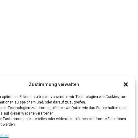
Zustimmung verwalten
 optimales Erlebnis zu bieten, verwenden wir Technologien wie Cookies, um
mationen zu speichern und/oder darauf zuzugreifen.
esen Technologien zustimmen, können wir Daten wie das Surfverhalten oder
Ds auf dieser Website verarbeiten.
re Zustimmung nicht erteilen oder widerrufen, können bestimmte Funktionen
gt werden.
alten