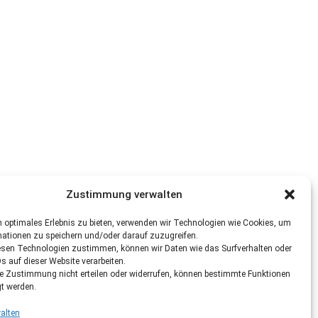
Zustimmung verwalten
 optimales Erlebnis zu bieten, verwenden wir Technologien wie Cookies, um
mationen zu speichern und/oder darauf zuzugreifen.
esen Technologien zustimmen, können wir Daten wie das Surfverhalten oder
Ds auf dieser Website verarbeiten.
re Zustimmung nicht erteilen oder widerrufen, können bestimmte Funktionen
gt werden.
alten