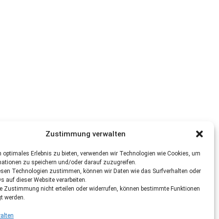
Zustimmung verwalten
 optimales Erlebnis zu bieten, verwenden wir Technologien wie Cookies, um
mationen zu speichern und/oder darauf zuzugreifen.
esen Technologien zustimmen, können wir Daten wie das Surfverhalten oder
Ds auf dieser Website verarbeiten.
re Zustimmung nicht erteilen oder widerrufen, können bestimmte Funktionen
gt werden.
alten