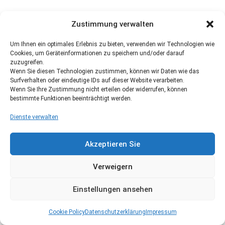
Zustimmung verwalten
Um Ihnen ein optimales Erlebnis zu bieten, verwenden wir Technologien wie
Cookies, um Geräteinformationen zu speichern und/oder darauf
zuzugreifen.
Wenn Sie diesen Technologien zustimmen, können wir Daten wie das
Surfverhalten oder eindeutige IDs auf dieser Website verarbeiten.
Wenn Sie Ihre Zustimmung nicht erteilen oder widerrufen, können
bestimmte Funktionen beeinträchtigt werden.
Dienste verwalten
Akzeptieren Sie
Verweigern
Einstellungen ansehen
Cookie Policy
Datenschutzerklärung
Impressum