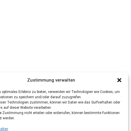
Zustimmung verwalten
 optimales Erlebnis zu bieten, verwenden wir Technologien wie Cookies, um
mationen zu speichern und/oder darauf zuzugreifen.
esen Technologien zustimmen, können wir Daten wie das Surfverhalten oder
Ds auf dieser Website verarbeiten.
re Zustimmung nicht erteilen oder widerrufen, können bestimmte Funktionen
gt werden.
alten