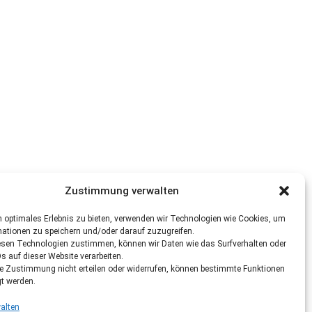
Zustimmung verwalten
 optimales Erlebnis zu bieten, verwenden wir Technologien wie Cookies, um
mationen zu speichern und/oder darauf zuzugreifen.
esen Technologien zustimmen, können wir Daten wie das Surfverhalten oder
Ds auf dieser Website verarbeiten.
re Zustimmung nicht erteilen oder widerrufen, können bestimmte Funktionen
gt werden.
alten