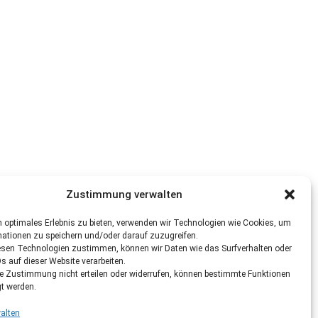
Zustimmung verwalten
 optimales Erlebnis zu bieten, verwenden wir Technologien wie Cookies, um
mationen zu speichern und/oder darauf zuzugreifen.
esen Technologien zustimmen, können wir Daten wie das Surfverhalten oder
Ds auf dieser Website verarbeiten.
re Zustimmung nicht erteilen oder widerrufen, können bestimmte Funktionen
gt werden.
alten