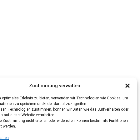
Zustimmung verwalten
 optimales Erlebnis zu bieten, verwenden wir Technologien wie Cookies, um
mationen zu speichern und/oder darauf zuzugreifen.
esen Technologien zustimmen, können wir Daten wie das Surfverhalten oder
Ds auf dieser Website verarbeiten.
re Zustimmung nicht erteilen oder widerrufen, können bestimmte Funktionen
gt werden.
alten