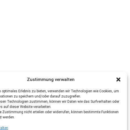
Zustimmung verwalten
 optimales Erlebnis zu bieten, verwenden wir Technologien wie Cookies, um
mationen zu speichern und/oder darauf zuzugreifen.
esen Technologien zustimmen, können wir Daten wie das Surfverhalten oder
Ds auf dieser Website verarbeiten.
re Zustimmung nicht erteilen oder widerrufen, können bestimmte Funktionen
gt werden.
alten