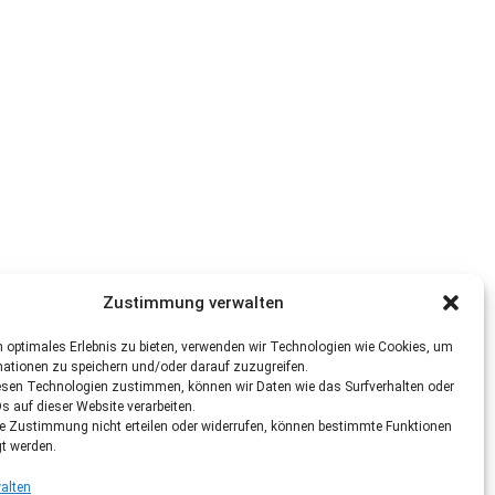
Zustimmung verwalten
 optimales Erlebnis zu bieten, verwenden wir Technologien wie Cookies, um
mationen zu speichern und/oder darauf zuzugreifen.
esen Technologien zustimmen, können wir Daten wie das Surfverhalten oder
Ds auf dieser Website verarbeiten.
re Zustimmung nicht erteilen oder widerrufen, können bestimmte Funktionen
gt werden.
alten