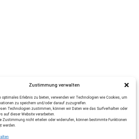
Zustimmung verwalten
 optimales Erlebnis zu bieten, verwenden wir Technologien wie Cookies, um
mationen zu speichern und/oder darauf zuzugreifen.
esen Technologien zustimmen, können wir Daten wie das Surfverhalten oder
Ds auf dieser Website verarbeiten.
re Zustimmung nicht erteilen oder widerrufen, können bestimmte Funktionen
gt werden.
alten