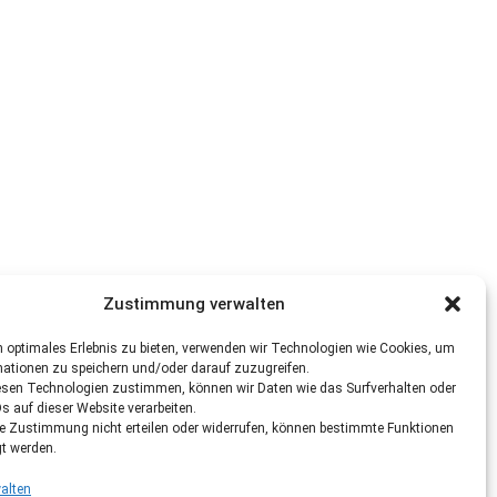
Zustimmung verwalten
 optimales Erlebnis zu bieten, verwenden wir Technologien wie Cookies, um
mationen zu speichern und/oder darauf zuzugreifen.
esen Technologien zustimmen, können wir Daten wie das Surfverhalten oder
Ds auf dieser Website verarbeiten.
re Zustimmung nicht erteilen oder widerrufen, können bestimmte Funktionen
gt werden.
alten