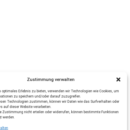
Zustimmung verwalten
 optimales Erlebnis zu bieten, verwenden wir Technologien wie Cookies, um
mationen zu speichern und/oder darauf zuzugreifen.
esen Technologien zustimmen, können wir Daten wie das Surfverhalten oder
Ds auf dieser Website verarbeiten.
re Zustimmung nicht erteilen oder widerrufen, können bestimmte Funktionen
gt werden.
alten