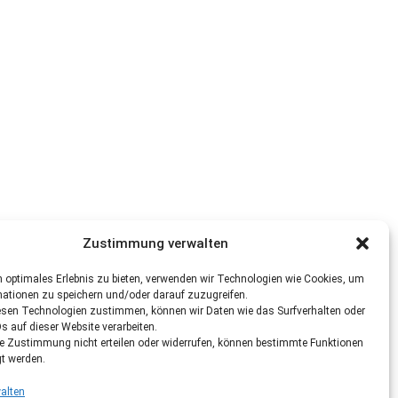
Zustimmung verwalten
 optimales Erlebnis zu bieten, verwenden wir Technologien wie Cookies, um
mationen zu speichern und/oder darauf zuzugreifen.
esen Technologien zustimmen, können wir Daten wie das Surfverhalten oder
Ds auf dieser Website verarbeiten.
re Zustimmung nicht erteilen oder widerrufen, können bestimmte Funktionen
gt werden.
alten