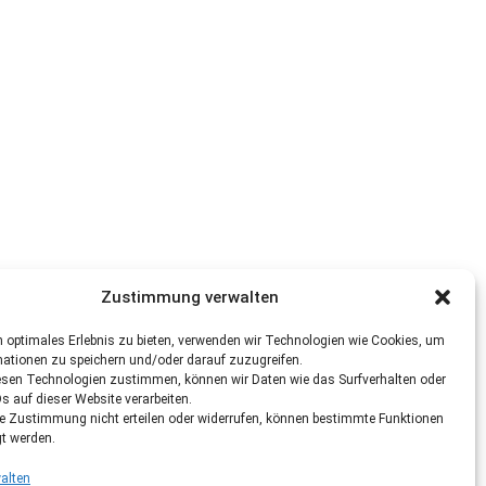
Zustimmung verwalten
 optimales Erlebnis zu bieten, verwenden wir Technologien wie Cookies, um
mationen zu speichern und/oder darauf zuzugreifen.
esen Technologien zustimmen, können wir Daten wie das Surfverhalten oder
Ds auf dieser Website verarbeiten.
re Zustimmung nicht erteilen oder widerrufen, können bestimmte Funktionen
gt werden.
alten