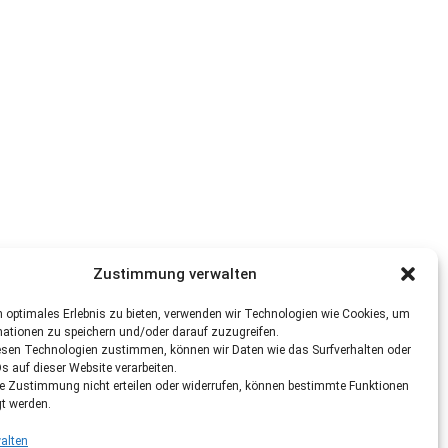
Zustimmung verwalten
 optimales Erlebnis zu bieten, verwenden wir Technologien wie Cookies, um
mationen zu speichern und/oder darauf zuzugreifen.
esen Technologien zustimmen, können wir Daten wie das Surfverhalten oder
Ds auf dieser Website verarbeiten.
re Zustimmung nicht erteilen oder widerrufen, können bestimmte Funktionen
gt werden.
alten