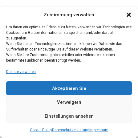
Zustimmung verwalten
Um Ihnen ein optimales Erlebnis zu bieten, verwenden wir Technologien wie
Cookies, um Geräteinformationen zu speichern und/oder darauf
zuzugreifen.
Wenn Sie diesen Technologien zustimmen, können wir Daten wie das
Surfverhalten oder eindeutige IDs auf dieser Website verarbeiten.
Wenn Sie Ihre Zustimmung nicht erteilen oder widerrufen, können
bestimmte Funktionen beeinträchtigt werden.
Dienste verwalten
Akzeptieren Sie
Verweigern
Einstellungen ansehen
Cookie Policy
Datenschutzerklärung
Impressum