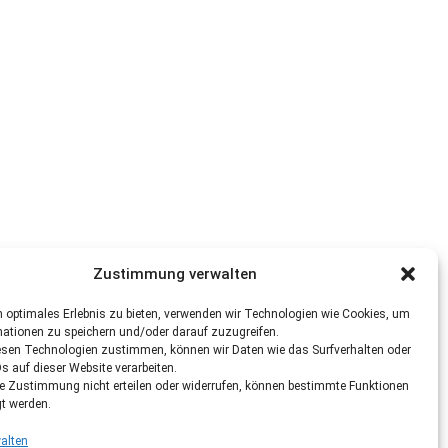
Zustimmung verwalten
 optimales Erlebnis zu bieten, verwenden wir Technologien wie Cookies, um
mationen zu speichern und/oder darauf zuzugreifen.
esen Technologien zustimmen, können wir Daten wie das Surfverhalten oder
Ds auf dieser Website verarbeiten.
re Zustimmung nicht erteilen oder widerrufen, können bestimmte Funktionen
gt werden.
alten