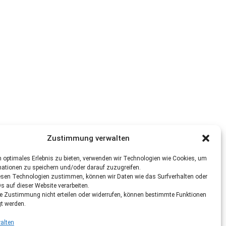
Zustimmung verwalten
 optimales Erlebnis zu bieten, verwenden wir Technologien wie Cookies, um
mationen zu speichern und/oder darauf zuzugreifen.
esen Technologien zustimmen, können wir Daten wie das Surfverhalten oder
Ds auf dieser Website verarbeiten.
re Zustimmung nicht erteilen oder widerrufen, können bestimmte Funktionen
gt werden.
alten